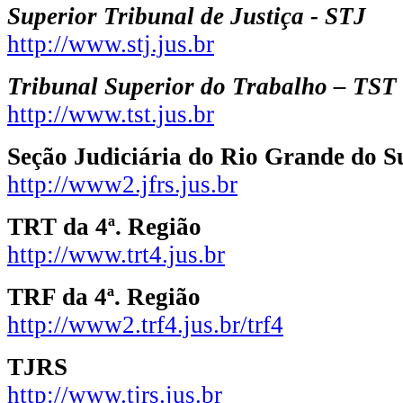
Superior Tribunal de Justiça - STJ
http://www.stj.jus.br
Tribunal Superior do Trabalho – TST
http://www.tst.jus.br
Seção Judiciária do Rio Grande do S
http://www2.jfrs.jus.br
TRT da 4ª. Região
http://www.trt4.jus.br
TRF da 4ª. Região
http://www2.trf4.jus.br/trf4
TJRS
http://www.tjrs.jus.br