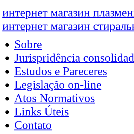
интернет магазин плазме
интернет магазин стирал
Sobre
Jurispridência consolida
Estudos e Pareceres
Legislação on-line
Atos Normativos
Links Úteis
Contato