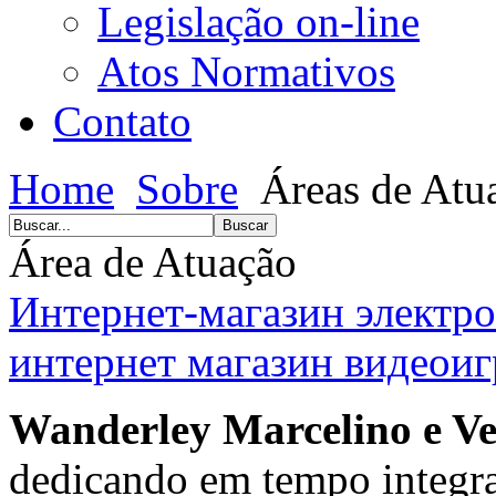
Legislação on-line
Atos Normativos
Contato
Home
Sobre
Áreas de Atu
Área de Atuação
Интернет-магазин электр
интернет магазин видеоиг
Wanderley Marcelino e Ve
dedicando em tempo integral